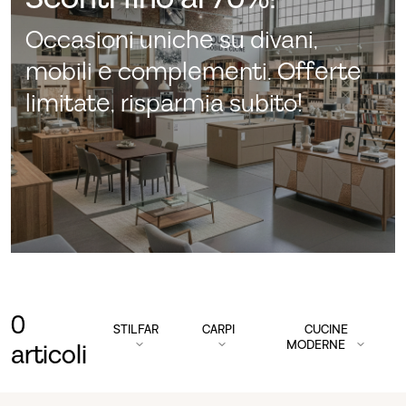
Occasioni uniche su divani,
mobili e complementi. Offerte
limitate, risparmia subito!
0
STILFAR
CARPI
CUCINE
MODERNE
articoli