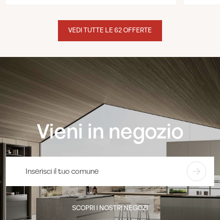
VEDI TUTTE LE 62 OFFERTE
Vieni in negozio
SCOPRI I NOSTRI NEGOZI