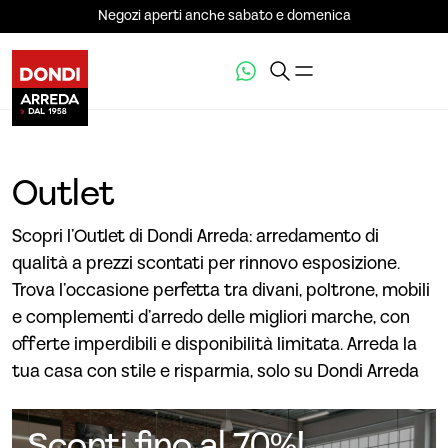
Negozi aperti anche sabato e domenica
Outlet
Scopri l’Outlet di Dondi Arreda: arredamento di
qualità a prezzi scontati per rinnovo esposizione.
Trova l’occasione perfetta tra divani, poltrone, mobili
e complementi d’arredo delle migliori marche, con
offerte imperdibili e disponibilità limitata. Arreda la
tua casa con stile e risparmia, solo su Dondi Arreda
Sconti fino al 70%!