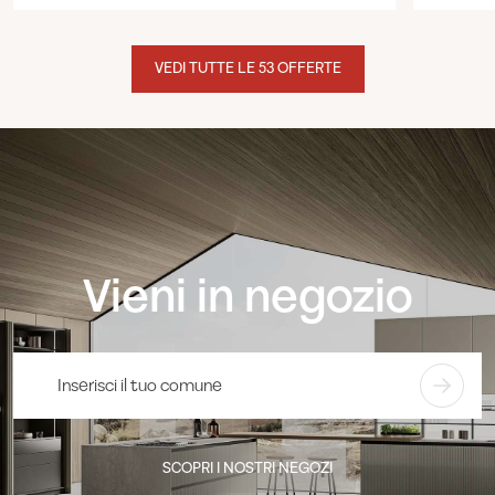
VEDI TUTTE LE 53 OFFERTE
Vieni in negozio
SCOPRI I NOSTRI NEGOZI