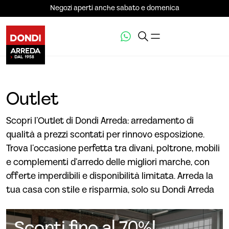
Negozi aperti anche sabato e domenica
Outlet
Scopri l’Outlet di Dondi Arreda: arredamento di
qualità a prezzi scontati per rinnovo esposizione.
Trova l’occasione perfetta tra divani, poltrone, mobili
e complementi d’arredo delle migliori marche, con
offerte imperdibili e disponibilità limitata. Arreda la
tua casa con stile e risparmia, solo su Dondi Arreda
Sconti fino al 70%!