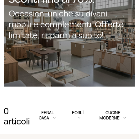
Occasioni uniche su divani,
mobili e complementi. Offerte
limitate, risparmia subito!
0
FEBAL
FORLÌ
CUCINE
CASA
MODERNE
articoli