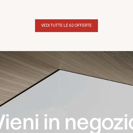
VEDI TUTTE LE 62 OFFERTE
Vieni in negozi