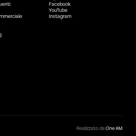
uenti
Facebook
YouTube
mmerciale
Instagram
g
Realizzato da
One AM