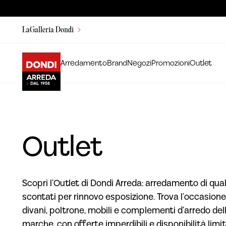
LaGalleria Dondi
Arredamento
Brand
Negozi
Promozioni
Outlet
Outlet
Scopri l’Outlet di Dondi Arreda: arredamento di qual
scontati per rinnovo esposizione. Trova l’occasione
divani, poltrone, mobili e complementi d’arredo dell
marche, con offerte imperdibili e disponibilità limit