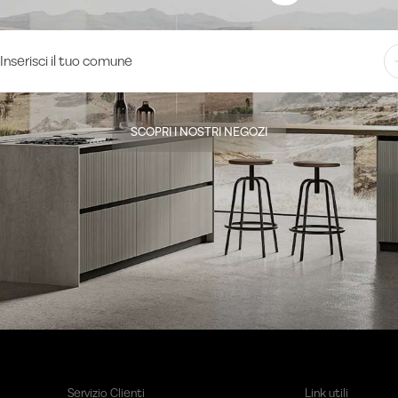
SCOPRI I NOSTRI NEGOZI
Servizio Clienti
Link utili