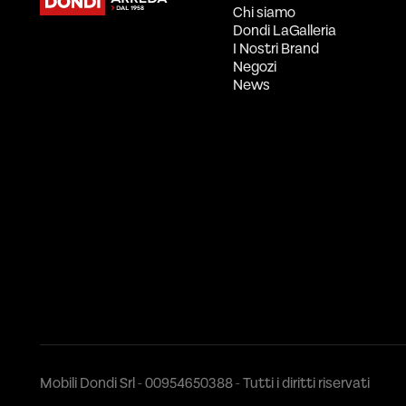
Chi siamo
Dondi LaGalleria
I Nostri Brand
Negozi
News
Mobili Dondi Srl - 00954650388 - Tutti i diritti riservati