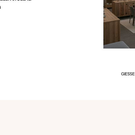
a
GIESSE