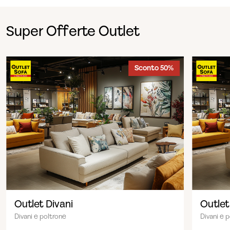
Super Offerte Outlet
Sconto 50%
Outlet Divani
Outlet
Divani e poltrone
Divani e 