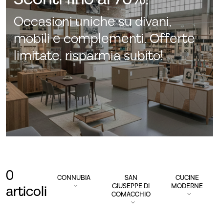
Occasioni uniche su divani,
mobili e complementi. Offerte
limitate, risparmia subito!
0
CONNUBIA
SAN
CUCINE
GIUSEPPE DI
MODERNE
articoli
COMACCHIO