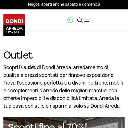
Negozi aperti anche sabato e domenica
Outlet
Scopri l’Outlet di Dondi Arreda: arredamento di
qualità a prezzi scontati per rinnovo esposizione.
Trova l’occasione perfetta tra divani, poltrone, mobili
e complementi d’arredo delle migliori marche, con
offerte imperdibili e disponibilità limitata. Arreda la
tua casa con stile e risparmia, solo su Dondi Arreda
Sconti fino al 70%!