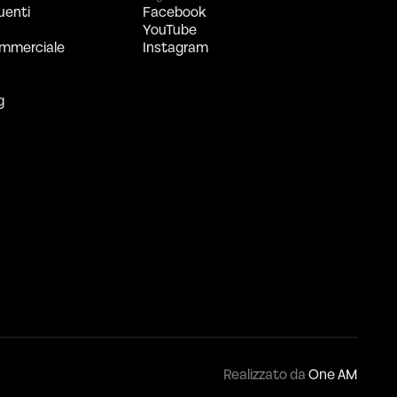
uenti
Facebook
YouTube
mmerciale
Instagram
g
Realizzato da
One AM