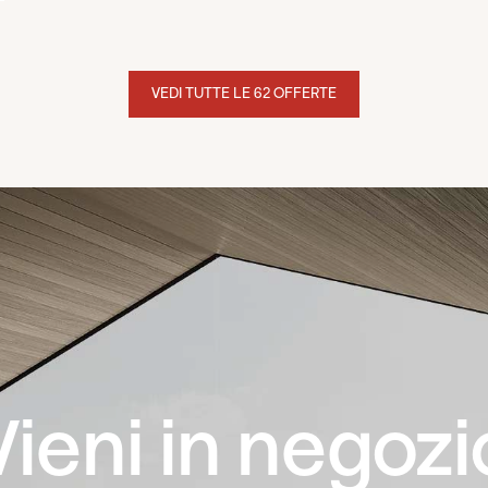
VEDI TUTTE LE 62 OFFERTE
Vieni in negozi