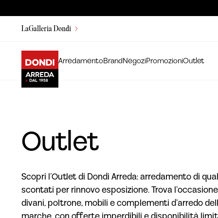
LaGalleria Dondi
Arredamento
Brand
Negozi
Promozioni
Outlet
Outlet
Scopri l’Outlet di Dondi Arreda: arredamento di qual
scontati per rinnovo esposizione. Trova l’occasione
divani, poltrone, mobili e complementi d’arredo dell
marche, con offerte imperdibili e disponibilità limit