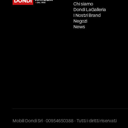
Chi siamo
Dondi LaGalleria
I Nostri Brand
Negozi
News
Mobili Dondi Srl - 00954650388 - Tutti i diritti riservati