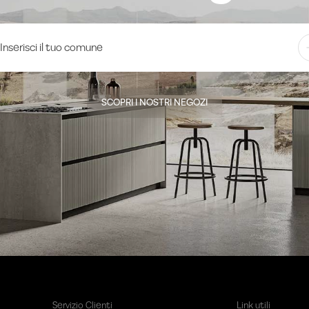
SCOPRI I NOSTRI NEGOZI
Servizio Clienti
Link utili