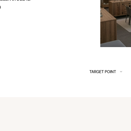
a
TARGET POINT