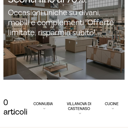
Occasioni uniche su divani,
mobili e complementi. Offerte
limitate, risparmia subito!
0
CONNUBIA
VILLANOVA DI
CUCINE
CASTENASO
articoli