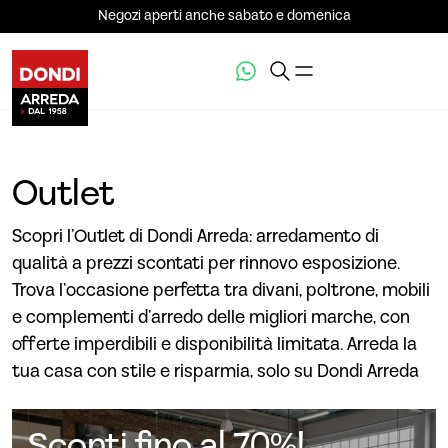
Negozi aperti anche sabato e domenica
Outlet
Scopri l’Outlet di Dondi Arreda: arredamento di
qualità a prezzi scontati per rinnovo esposizione.
Trova l’occasione perfetta tra divani, poltrone, mobili
e complementi d’arredo delle migliori marche, con
offerte imperdibili e disponibilità limitata. Arreda la
tua casa con stile e risparmia, solo su Dondi Arreda
Sconti fino al 70%!