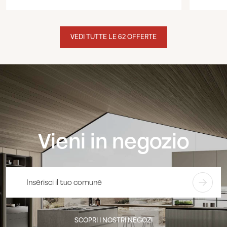
VEDI TUTTE LE 62 OFFERTE
Vieni in negozio
SCOPRI I NOSTRI NEGOZI