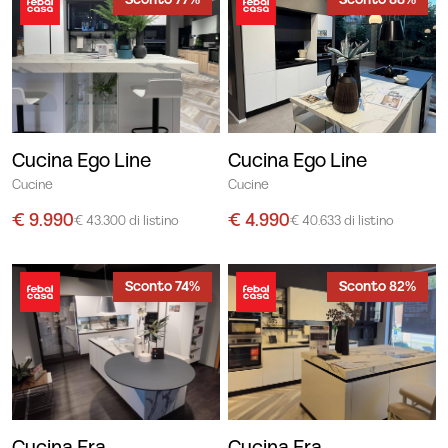
Sconto 77%
Sconto 88%
Cucina Ego Line
Cucina Ego Line
Cucine
Cucine
€ 9.990
€ 4.990
€ 43.300 di listino
€ 40.633 di listino
Sconto 74%
Sconto 82%