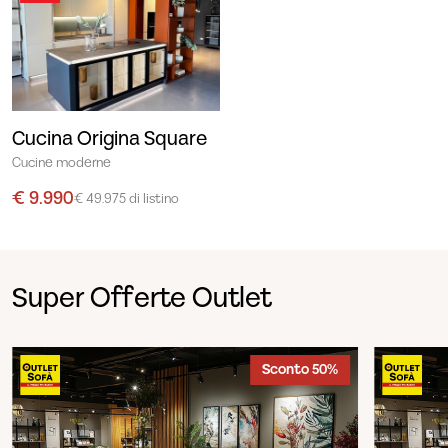
Cucina Origina Square
Cucine moderne
€ 9.990
€ 49.975 di listino
Super Offerte Outlet
Sconto 50%