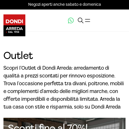
Negozi aperti anche sabato e domenica
Outlet
Scopri l’Outlet di Dondi Arreda: arredamento di
qualità a prezzi scontati per rinnovo esposizione.
Trova l’occasione perfetta tra divani, poltrone, mobili
e complementi d’arredo delle migliori marche, con
offerte imperdibili e disponibilità limitata. Arreda la
tua casa con stile e risparmia, solo su Dondi Arreda
Sconti fino al 70%!