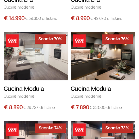
Cucina Era
Cucina Era
Cucine moderne
Cucine moderne
€ 14.990
€ 8.990
€ 59.300 di listino
€ 49.670 di listino
Sconto 70%
Sconto 76%
Cucina Modula
Cucina Modula
Cucine moderne
Cucine moderne
€ 8.890
€ 7.890
€ 29.727 di listino
€ 33.000 di listino
Sconto 74%
Sconto 73%