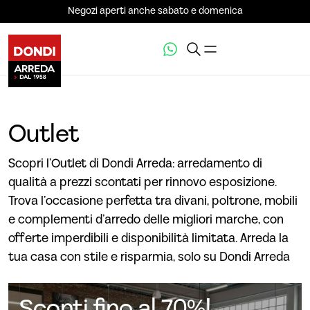
Negozi aperti anche sabato e domenica
Outlet
Scopri l’Outlet di Dondi Arreda: arredamento di
qualità a prezzi scontati per rinnovo esposizione.
Trova l’occasione perfetta tra divani, poltrone, mobili
e complementi d’arredo delle migliori marche, con
offerte imperdibili e disponibilità limitata. Arreda la
tua casa con stile e risparmia, solo su Dondi Arreda
Sconti fino al 70%!