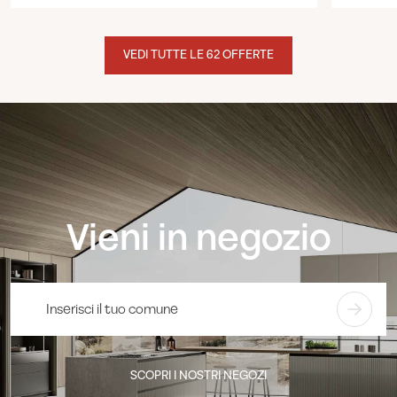
VEDI TUTTE LE 62 OFFERTE
Vieni in negozio
SCOPRI I NOSTRI NEGOZI