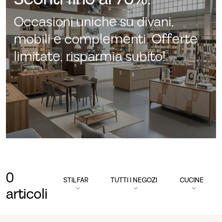
Occasioni uniche su divani,
mobili e complementi. Offerte
limitate, risparmia subito!
0
STILFAR
TUTTI I NEGOZI
CUCINE
articoli