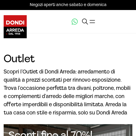
Negozi aperti anche sabato e domenica
Outlet
Scopri l’Outlet di Dondi Arreda: arredamento di
qualità a prezzi scontati per rinnovo esposizione.
Trova l’occasione perfetta tra divani, poltrone, mobili
e complementi d’arredo delle migliori marche, con
offerte imperdibili e disponibilità limitata. Arreda la
tua casa con stile e risparmia, solo su Dondi Arreda
Sconti fino al 70%!