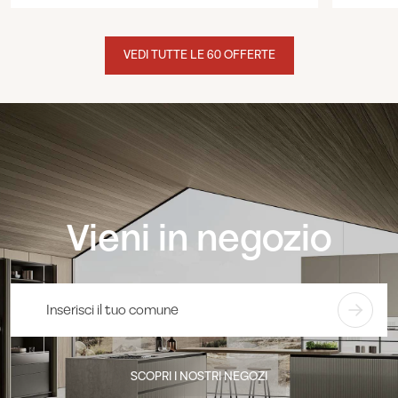
VEDI TUTTE LE 60 OFFERTE
Vieni in negozio
SCOPRI I NOSTRI NEGOZI