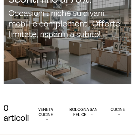
Occasioni uniche su divani,
mobili e complementi. Offerte
limitate, risparmia subito!
0
VENETA
BOLOGNA SAN
CUCINE
CUCINE
FELICE
articoli