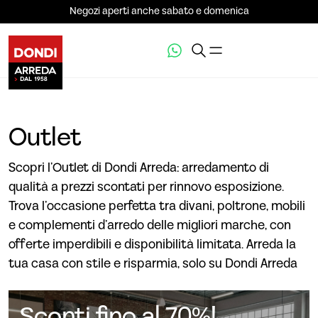
Negozi aperti anche sabato e domenica
Outlet
Scopri l’Outlet di Dondi Arreda: arredamento di
qualità a prezzi scontati per rinnovo esposizione.
Trova l’occasione perfetta tra divani, poltrone, mobili
e complementi d’arredo delle migliori marche, con
offerte imperdibili e disponibilità limitata. Arreda la
tua casa con stile e risparmia, solo su Dondi Arreda
Sconti fino al 70%!