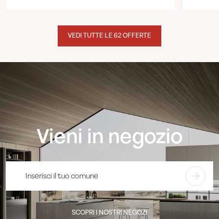
VEDI TUTTE LE 62 OFFERTE
Vieni in negozio
SCOPRI I NOSTRI NEGOZI