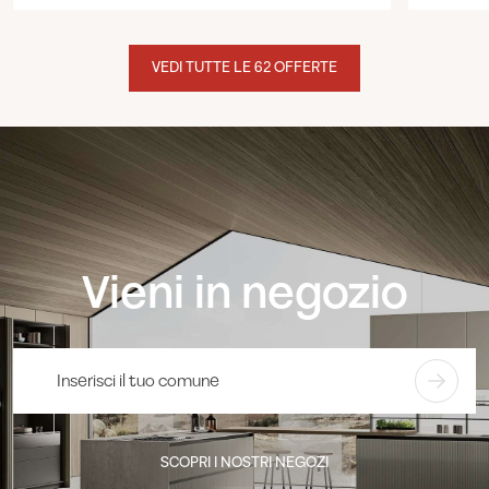
VEDI TUTTE LE 62 OFFERTE
Vieni in negozio
SCOPRI I NOSTRI NEGOZI