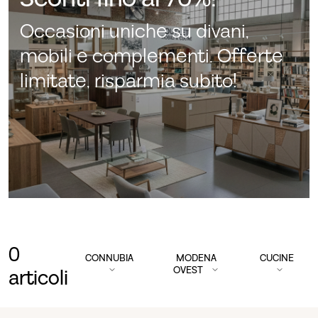
Occasioni uniche su divani,
mobili e complementi. Offerte
limitate, risparmia subito!
0
CONNUBIA
MODENA
CUCINE
OVEST
articoli