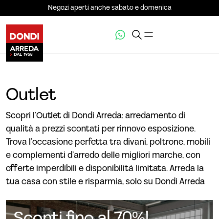
Negozi aperti anche sabato e domenica
Outlet
Scopri l’Outlet di Dondi Arreda: arredamento di
qualità a prezzi scontati per rinnovo esposizione.
Trova l’occasione perfetta tra divani, poltrone, mobili
e complementi d’arredo delle migliori marche, con
offerte imperdibili e disponibilità limitata. Arreda la
tua casa con stile e risparmia, solo su Dondi Arreda
Sconti fino al 70%!