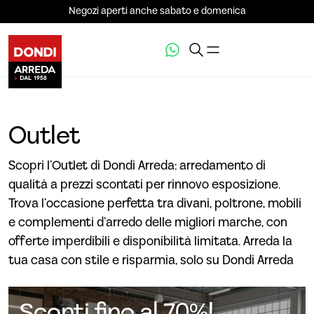
Negozi aperti anche sabato e domenica
Outlet
Scopri l’Outlet di Dondi Arreda: arredamento di
qualità a prezzi scontati per rinnovo esposizione.
Trova l’occasione perfetta tra divani, poltrone, mobili
e complementi d’arredo delle migliori marche, con
offerte imperdibili e disponibilità limitata. Arreda la
tua casa con stile e risparmia, solo su Dondi Arreda
Sconti fino al 70%!