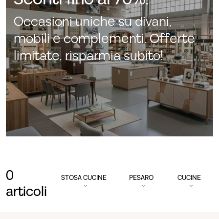
Occasioni uniche su divani,
mobili e complementi. Offerte
limitate, risparmia subito!
0
STOSA CUCINE
PESARO
CUCINE
articoli