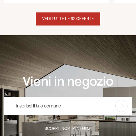
VEDI TUTTE LE 62 OFFERTE
Vieni in negozio
SCOPRI I NOSTRI NEGOZI