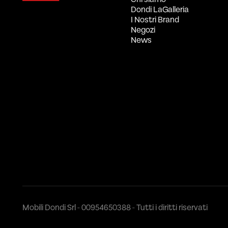
Dondi LaGalleria
I Nostri Brand
Negozi
News
Mobili Dondi Srl - 00954650388 - Tutti i diritti riservati