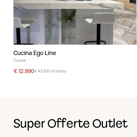
Cucina Ego Line
Cucine
€ 12.990
€ 43.300 di listino
Super Offerte Outlet