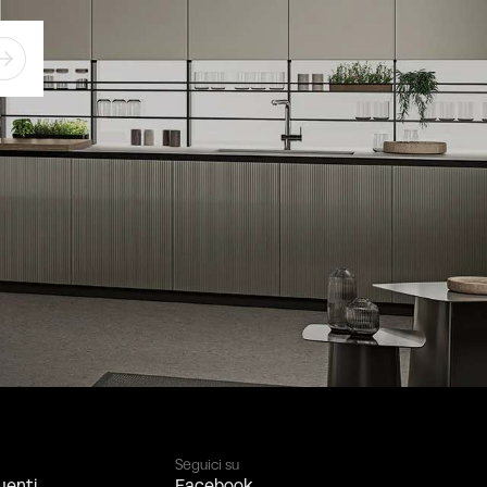
Seguici su
uenti
Facebook