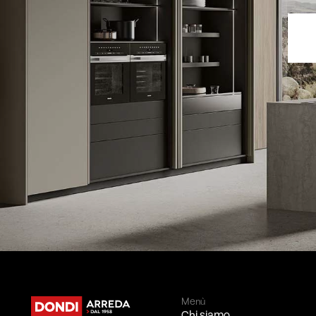
Menù
Chi siamo