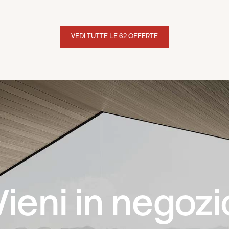
VEDI TUTTE LE 62 OFFERTE
Vieni in negozi