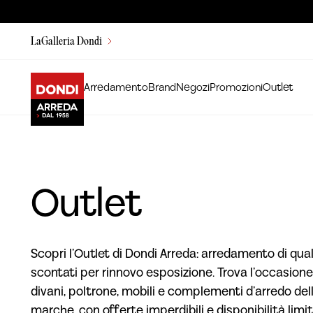
LaGalleria Dondi
Arredamento
Brand
Negozi
Promozioni
Outlet
Outlet
Scopri l’Outlet di Dondi Arreda: arredamento di qual
scontati per rinnovo esposizione. Trova l’occasione
divani, poltrone, mobili e complementi d’arredo dell
marche, con offerte imperdibili e disponibilità limit