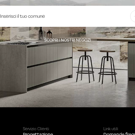
SCOPRI I NOSTRI NEGOZI
Servizio Clienti
Link utili
Progettazione
Domande freq