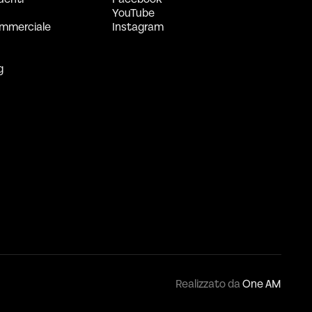
YouTube
mmerciale
Instagram
g
Realizzato da
One AM