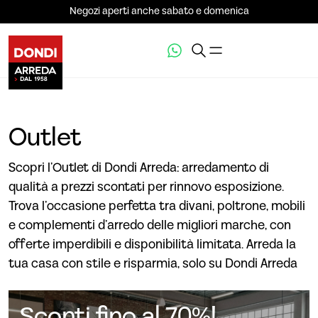
Negozi aperti anche sabato e domenica
Outlet
Scopri l’Outlet di Dondi Arreda: arredamento di
qualità a prezzi scontati per rinnovo esposizione.
Trova l’occasione perfetta tra divani, poltrone, mobili
e complementi d’arredo delle migliori marche, con
offerte imperdibili e disponibilità limitata. Arreda la
tua casa con stile e risparmia, solo su Dondi Arreda
Sconti fino al 70%!