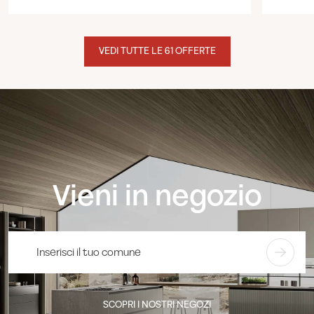
VEDI TUTTE LE 61 OFFERTE
Vieni in negozio
SCOPRI I NOSTRI NEGOZI