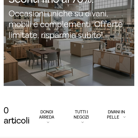
Occasioni uniche su divani,
mobili e complementi. Offerte
limitate, risparmia subito!
0
DONDI
TUTTI I
DIVANI IN
ARREDA
NEGOZI
PELLE
articoli