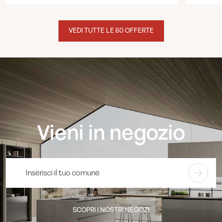
VEDI TUTTE LE 60 OFFERTE
Vieni in negozio
SCOPRI I NOSTRI NEGOZI