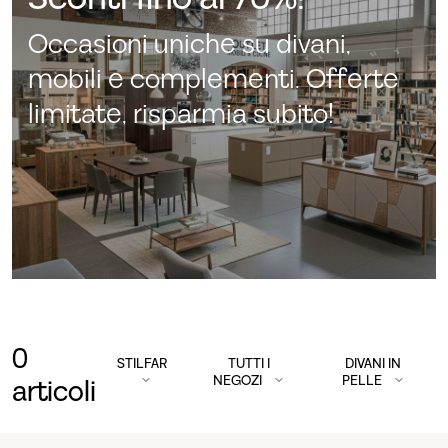
Occasioni uniche su divani,
mobili e complementi. Offerte
limitate, risparmia subito!
0
STILFAR
TUTTI I
DIVANI IN
NEGOZI
PELLE
articoli