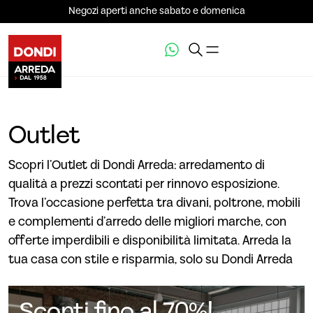
Negozi aperti anche sabato e domenica
Outlet
Scopri l’Outlet di Dondi Arreda: arredamento di
qualità a prezzi scontati per rinnovo esposizione.
Trova l’occasione perfetta tra divani, poltrone, mobili
e complementi d’arredo delle migliori marche, con
offerte imperdibili e disponibilità limitata. Arreda la
tua casa con stile e risparmia, solo su Dondi Arreda
Sconti fino al 70%!