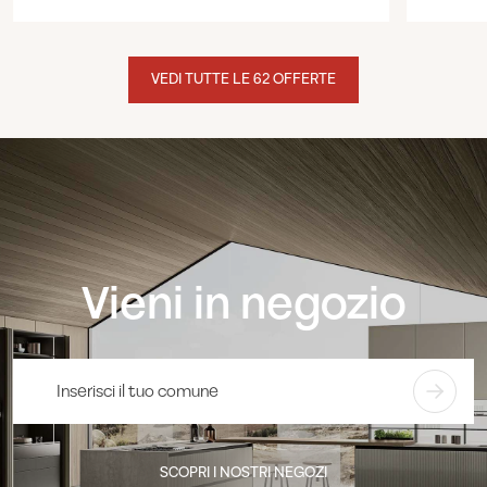
VEDI TUTTE LE 62 OFFERTE
Vieni in negozio
SCOPRI I NOSTRI NEGOZI