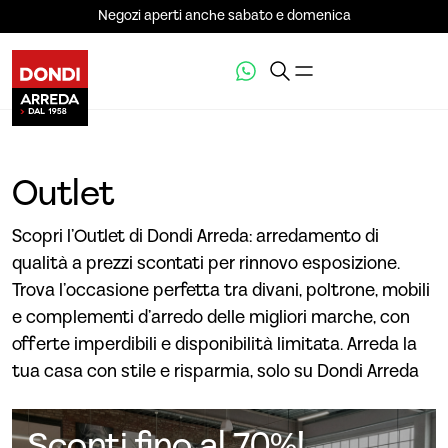
Negozi aperti anche sabato e domenica
Outlet
Scopri l’Outlet di Dondi Arreda: arredamento di
qualità a prezzi scontati per rinnovo esposizione.
Trova l’occasione perfetta tra divani, poltrone, mobili
e complementi d’arredo delle migliori marche, con
offerte imperdibili e disponibilità limitata. Arreda la
tua casa con stile e risparmia, solo su Dondi Arreda
Sconti fino al 70%!