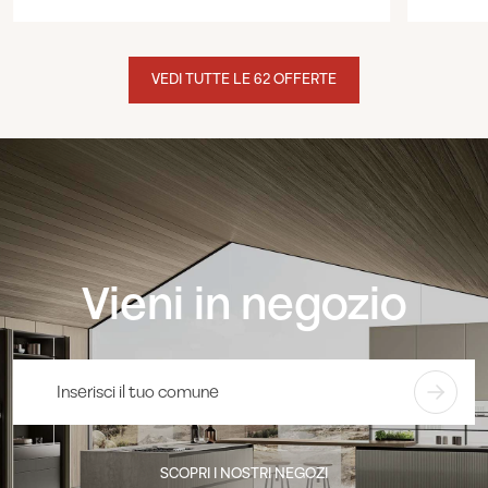
VEDI TUTTE LE 62 OFFERTE
Vieni in negozio
SCOPRI I NOSTRI NEGOZI