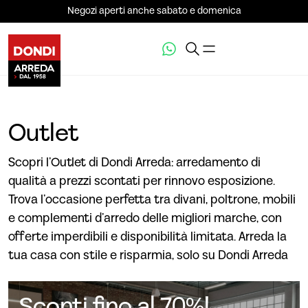
Negozi aperti anche sabato e domenica
Outlet
Scopri l’Outlet di Dondi Arreda: arredamento di
qualità a prezzi scontati per rinnovo esposizione.
Trova l’occasione perfetta tra divani, poltrone, mobili
e complementi d’arredo delle migliori marche, con
offerte imperdibili e disponibilità limitata. Arreda la
tua casa con stile e risparmia, solo su Dondi Arreda
Sconti fino al 70%!