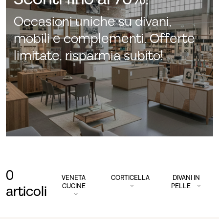
Occasioni uniche su divani,
mobili e complementi. Offerte
limitate, risparmia subito!
0
VENETA
CORTICELLA
DIVANI IN
CUCINE
PELLE
articoli