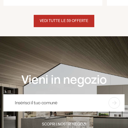
VEDI TUTTE LE 59 OFFERTE
Vieni in negozio
SCOPRI I NOSTRI NEGOZI