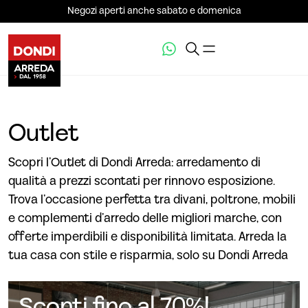
Negozi aperti anche sabato e domenica
Outlet
Scopri l’Outlet di Dondi Arreda: arredamento di
qualità a prezzi scontati per rinnovo esposizione.
Trova l’occasione perfetta tra divani, poltrone, mobili
e complementi d’arredo delle migliori marche, con
offerte imperdibili e disponibilità limitata. Arreda la
tua casa con stile e risparmia, solo su Dondi Arreda
Sconti fino al 70%!