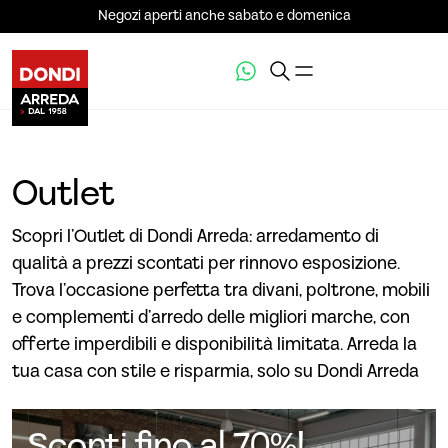
Negozi aperti anche sabato e domenica
Outlet
Scopri l’Outlet di Dondi Arreda: arredamento di
qualità a prezzi scontati per rinnovo esposizione.
Trova l’occasione perfetta tra divani, poltrone, mobili
e complementi d’arredo delle migliori marche, con
offerte imperdibili e disponibilità limitata. Arreda la
tua casa con stile e risparmia, solo su Dondi Arreda
Sconti fino al 70%!