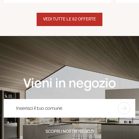
VEDI TUTTE LE 62 OFFERTE
Vieni in negozio
SCOPRI I NOSTRI NEGOZI