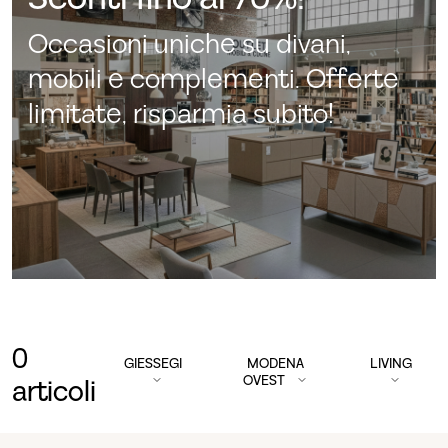
Occasioni uniche su divani,
mobili e complementi. Offerte
limitate, risparmia subito!
0
GIESSEGI
MODENA
LIVING
OVEST
articoli