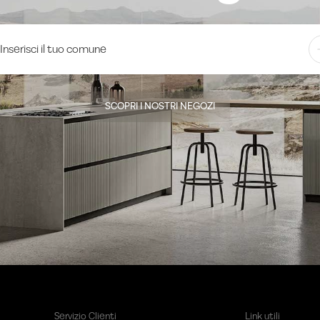
SCOPRI I NOSTRI NEGOZI
Servizio Clienti
Link utili