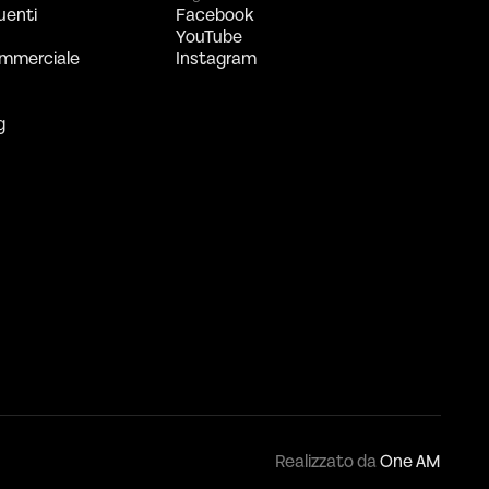
uenti
Facebook
YouTube
mmerciale
Instagram
g
Realizzato da
One AM