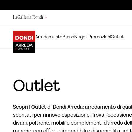
LaGalleria Dondi
Arredamento
Brand
Negozi
Promozioni
Outlet
Outlet
Scopri l’Outlet di Dondi Arreda: arredamento di qual
scontati per rinnovo esposizione. Trova l’occasione
divani, poltrone, mobili e complementi d’arredo dell
marche, con offerte imperdibili e disponibilità limit