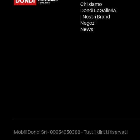
Chi siamo
Dondi LaGalleria
I Nostri Brand
Negozi
News
Mobili Dondi Srl - 00954650388 - Tutti i diritti riservati