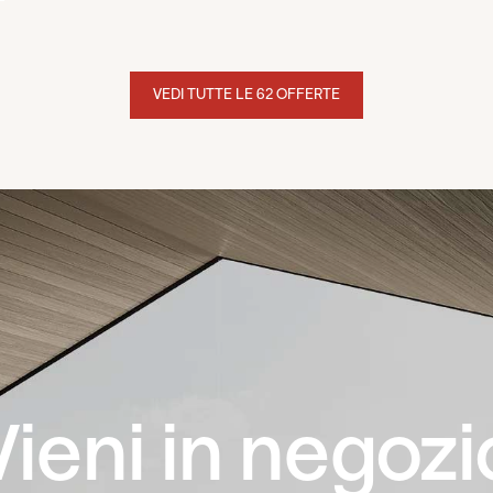
VEDI TUTTE LE 62 OFFERTE
Vieni in negozi