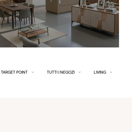
TARGET POINT
TUTTI I NEGOZI
LIVING