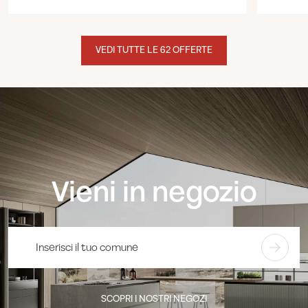
VEDI TUTTE LE 62 OFFERTE
Vieni in negozio
SCOPRI I NOSTRI NEGOZI