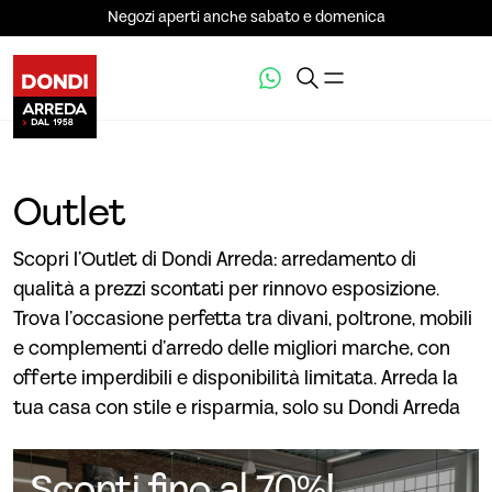
Negozi aperti anche sabato e domenica
Outlet
Scopri l’Outlet di Dondi Arreda: arredamento di
qualità a prezzi scontati per rinnovo esposizione.
Trova l’occasione perfetta tra divani, poltrone, mobili
e complementi d’arredo delle migliori marche, con
offerte imperdibili e disponibilità limitata. Arreda la
tua casa con stile e risparmia, solo su Dondi Arreda
Sconti fino al 70%!