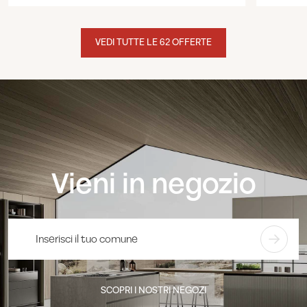
VEDI TUTTE LE 62 OFFERTE
Vieni in negozio
SCOPRI I NOSTRI NEGOZI