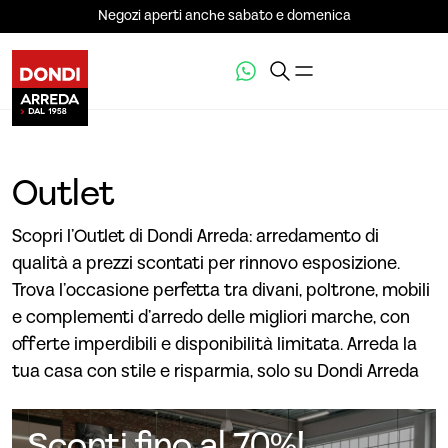
Negozi aperti anche sabato e domenica
Outlet
Scopri l’Outlet di Dondi Arreda: arredamento di
qualità a prezzi scontati per rinnovo esposizione.
Trova l’occasione perfetta tra divani, poltrone, mobili
e complementi d’arredo delle migliori marche, con
offerte imperdibili e disponibilità limitata. Arreda la
tua casa con stile e risparmia, solo su Dondi Arreda
Sconti fino al 70%!