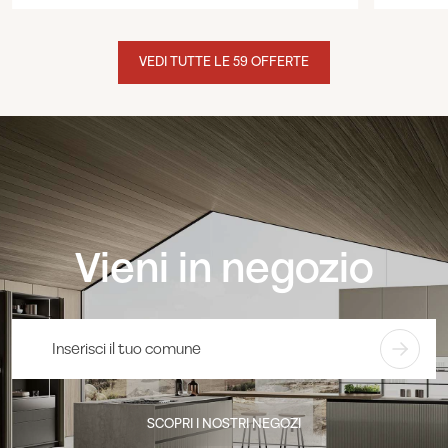
VEDI TUTTE LE 59 OFFERTE
Vieni in negozio
SCOPRI I NOSTRI NEGOZI