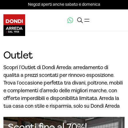
Negozi aperti anche sabato e domenica
Outlet
Scopri l’Outlet di Dondi Arreda: arredamento di
qualità a prezzi scontati per rinnovo esposizione.
Trova l’occasione perfetta tra divani, poltrone, mobili
e complementi d’arredo delle migliori marche, con
offerte imperdibili e disponibilità limitata. Arreda la
tua casa con stile e risparmia, solo su Dondi Arreda
Sconti fino al 70%!