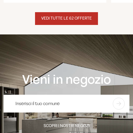
VEDI TUTTE LE 62 OFFERTE
Vieni in negozio
SCOPRI I NOSTRI NEGOZI