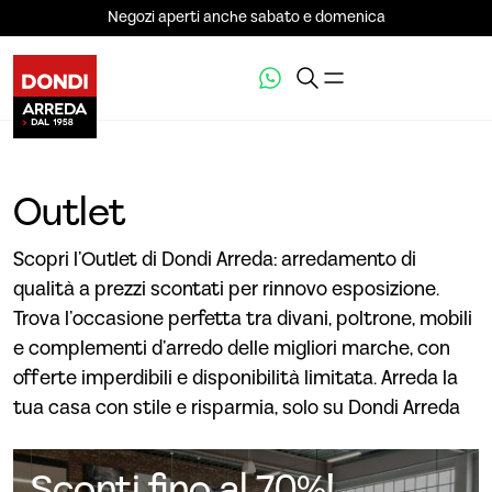
Negozi aperti anche sabato e domenica
Outlet
Scopri l’Outlet di Dondi Arreda: arredamento di
qualità a prezzi scontati per rinnovo esposizione.
Trova l’occasione perfetta tra divani, poltrone, mobili
e complementi d’arredo delle migliori marche, con
offerte imperdibili e disponibilità limitata. Arreda la
tua casa con stile e risparmia, solo su Dondi Arreda
Sconti fino al 70%!