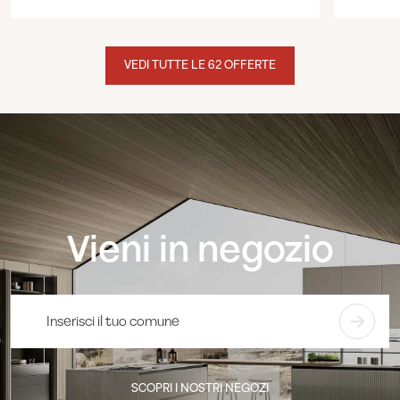
VEDI TUTTE LE 62 OFFERTE
Vieni in negozio
SCOPRI I NOSTRI NEGOZI