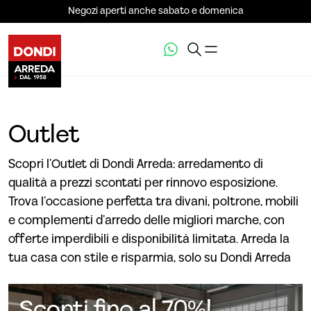
Negozi aperti anche sabato e domenica
Outlet
Scopri l’Outlet di Dondi Arreda: arredamento di
qualità a prezzi scontati per rinnovo esposizione.
Trova l’occasione perfetta tra divani, poltrone, mobili
e complementi d’arredo delle migliori marche, con
offerte imperdibili e disponibilità limitata. Arreda la
tua casa con stile e risparmia, solo su Dondi Arreda
Sconti fino al 70%!