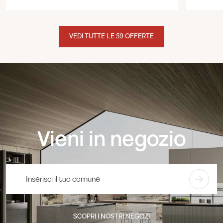
VEDI TUTTE LE 59 OFFERTE
Vieni in negozio
SCOPRI I NOSTRI NEGOZI