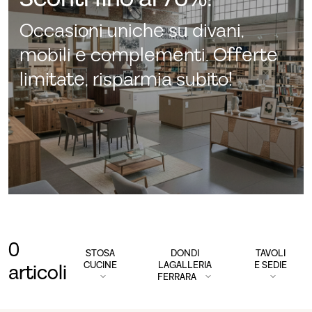
Occasioni uniche su divani,
mobili e complementi. Offerte
limitate, risparmia subito!
0
STOSA
DONDI
TAVOLI
CUCINE
LAGALLERIA
E SEDIE
articoli
FERRARA