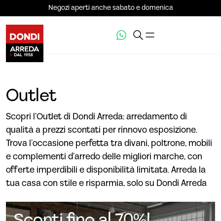
Negozi aperti anche sabato e domenica
Outlet
Scopri l’Outlet di Dondi Arreda: arredamento di
qualità a prezzi scontati per rinnovo esposizione.
Trova l’occasione perfetta tra divani, poltrone, mobili
e complementi d’arredo delle migliori marche, con
offerte imperdibili e disponibilità limitata. Arreda la
tua casa con stile e risparmia, solo su Dondi Arreda
Sconti fino al 70%!