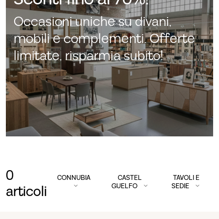
Occasioni uniche su divani,
mobili e complementi. Offerte
limitate, risparmia subito!
0
CONNUBIA
CASTEL
TAVOLI E
GUELFO
SEDIE
articoli