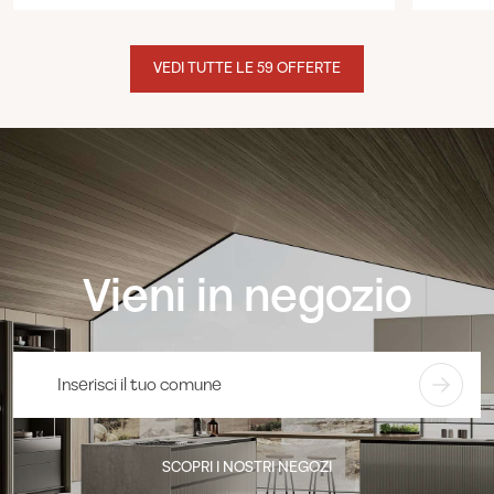
VEDI TUTTE LE 59 OFFERTE
Vieni in negozio
SCOPRI I NOSTRI NEGOZI