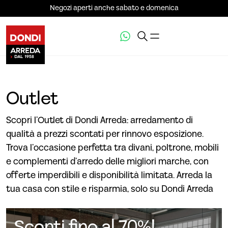
Negozi aperti anche sabato e domenica
Outlet
Scopri l’Outlet di Dondi Arreda: arredamento di
qualità a prezzi scontati per rinnovo esposizione.
Trova l’occasione perfetta tra divani, poltrone, mobili
e complementi d’arredo delle migliori marche, con
offerte imperdibili e disponibilità limitata. Arreda la
tua casa con stile e risparmia, solo su Dondi Arreda
Sconti fino al 70%!