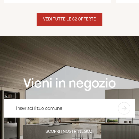
VEDI TUTTE LE 62 OFFERTE
Vieni in negozio
SCOPRI I NOSTRI NEGOZI