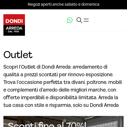
Negozi aperti anche sabato e domenica
Outlet
Scopri l’Outlet di Dondi Arreda: arredamento di
qualità a prezzi scontati per rinnovo esposizione.
Trova l’occasione perfetta tra divani, poltrone, mobili
e complementi d’arredo delle migliori marche, con
offerte imperdibili e disponibilità limitata. Arreda la
tua casa con stile e risparmia, solo su Dondi Arreda
Sconti fino al 70%!