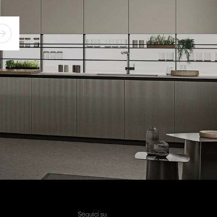
Seguici su