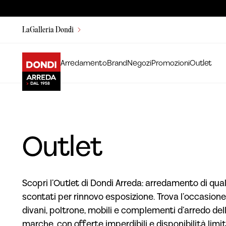
LaGalleria Dondi
Arredamento
Brand
Negozi
Promozioni
Outlet
Outlet
Scopri l’Outlet di Dondi Arreda: arredamento di qual
scontati per rinnovo esposizione. Trova l’occasione
divani, poltrone, mobili e complementi d’arredo dell
marche, con offerte imperdibili e disponibilità limit