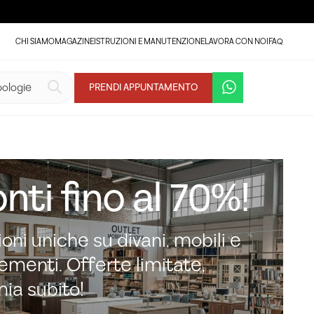
CHI SIAMO
MAGAZINE
ISTRUZIONI E MANUTENZIONE
LAVORA CON NOI
FAQ
PRENDI APPUNTAMENTO
nti fino al 70%!
oni uniche su divani, mobili e
menti. Offerte limitate,
mia subito!