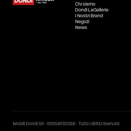
Chi siamo
Dondi LaGalleria
I Nostri Brand
Negozi
News
Mobili Dondi Srl - 00954650388 - Tutti i diritti riservati