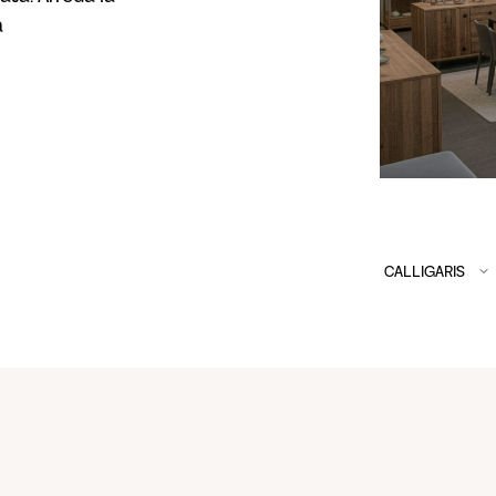
a
CALLIGARIS