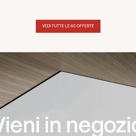
VEDI TUTTE LE 60 OFFERTE
Vieni in negozi