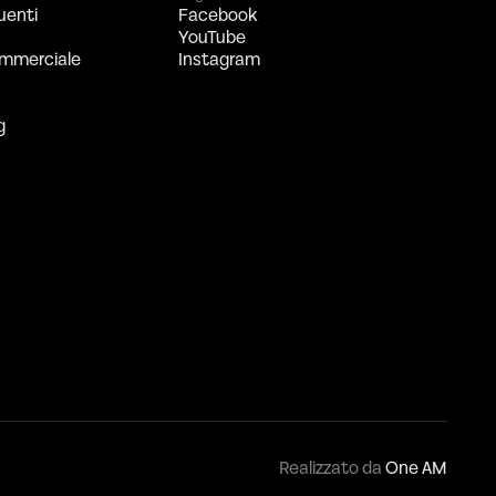
uenti
Facebook
YouTube
mmerciale
Instagram
g
Realizzato da
One AM