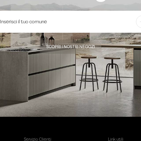
SCOPRI I NOSTRI NEGOZI
Servizio Clienti
Link utili