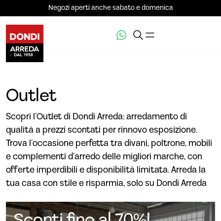
Negozi aperti anche sabato e domenica
Outlet
Scopri l’Outlet di Dondi Arreda: arredamento di
qualità a prezzi scontati per rinnovo esposizione.
Trova l’occasione perfetta tra divani, poltrone, mobili
e complementi d’arredo delle migliori marche, con
offerte imperdibili e disponibilità limitata. Arreda la
tua casa con stile e risparmia, solo su Dondi Arreda
Sconti fino al 70%!