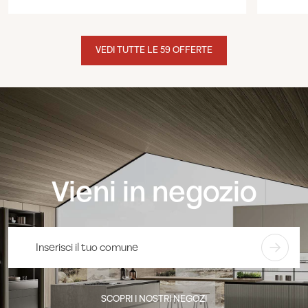
VEDI TUTTE LE 59 OFFERTE
Vieni in negozio
SCOPRI I NOSTRI NEGOZI