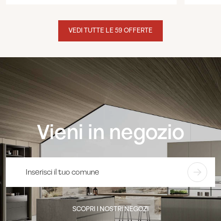
VEDI TUTTE LE 59 OFFERTE
Vieni in negozio
SCOPRI I NOSTRI NEGOZI