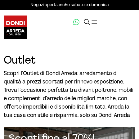
Negozi aperti anche sabato e domenica
Outlet
Scopri l’Outlet di Dondi Arreda: arredamento di
qualità a prezzi scontati per rinnovo esposizione.
Trova l’occasione perfetta tra divani, poltrone, mobili
e complementi d’arredo delle migliori marche, con
offerte imperdibili e disponibilità limitata. Arreda la
tua casa con stile e risparmia, solo su Dondi Arreda
Sconti fino al 70%!