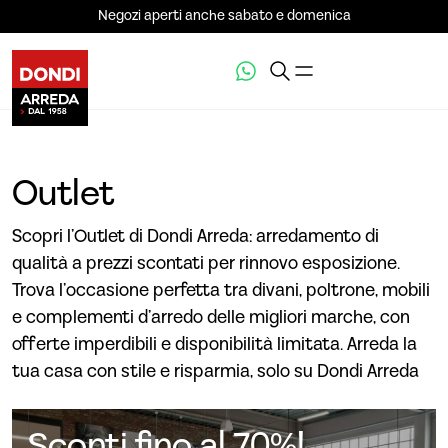
Negozi aperti anche sabato e domenica
Outlet
Scopri l’Outlet di Dondi Arreda: arredamento di
qualità a prezzi scontati per rinnovo esposizione.
Trova l’occasione perfetta tra divani, poltrone, mobili
e complementi d’arredo delle migliori marche, con
offerte imperdibili e disponibilità limitata. Arreda la
tua casa con stile e risparmia, solo su Dondi Arreda
Sconti fino al 70%!