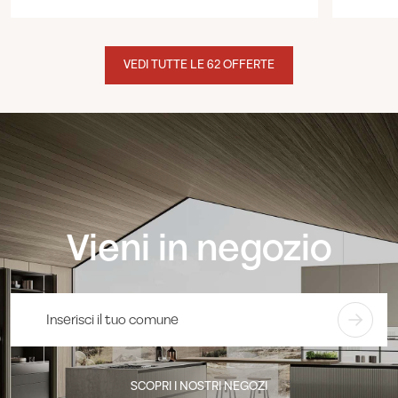
VEDI TUTTE LE 62 OFFERTE
Vieni in negozio
SCOPRI I NOSTRI NEGOZI