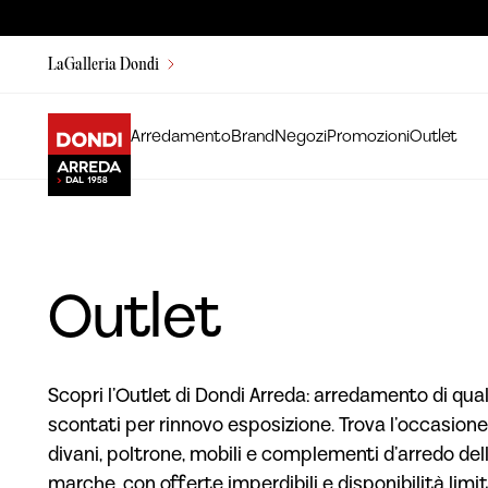
LaGalleria Dondi
Arredamento
Brand
Negozi
Promozioni
Outlet
Outlet
Scopri l’Outlet di Dondi Arreda: arredamento di qual
scontati per rinnovo esposizione. Trova l’occasione
divani, poltrone, mobili e complementi d’arredo dell
marche, con offerte imperdibili e disponibilità limit