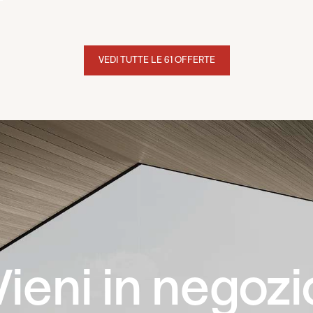
VEDI TUTTE LE 61 OFFERTE
Vieni in negozi