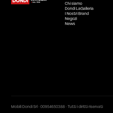
Chi siamo
Dondi LaGalleria
I Nostri Brand
Negozi
News
Mobili Dondi Srl - 00954650388 - Tutti i diritti riservati