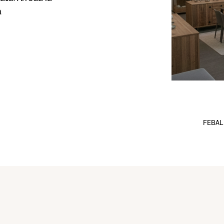
a
FEBAL