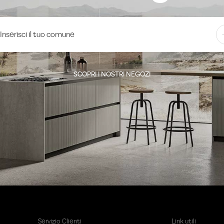
SCOPRI I NOSTRI NEGOZI
Servizio Clienti
Link utili