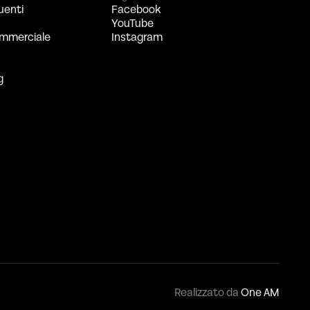
uenti
Facebook
YouTube
mmerciale
Instagram
g
Realizzato da
One AM