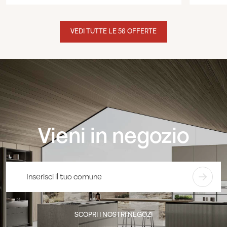
VEDI TUTTE LE 56 OFFERTE
Vieni in negozio
SCOPRI I NOSTRI NEGOZI