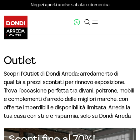
Negozi aperti anche sabato e domenica
Outlet
Scopri l’Outlet di Dondi Arreda: arredamento di
qualità a prezzi scontati per rinnovo esposizione.
Trova l’occasione perfetta tra divani, poltrone, mobili
e complementi d’arredo delle migliori marche, con
offerte imperdibili e disponibilità limitata. Arreda la
tua casa con stile e risparmia, solo su Dondi Arreda
Sconti fino al 70%!