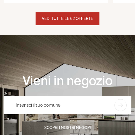
VEDI TUTTE LE 62 OFFERTE
Vieni in negozio
SCOPRI I NOSTRI NEGOZI