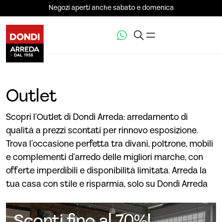
Negozi aperti anche sabato e domenica
Outlet
Scopri l’Outlet di Dondi Arreda: arredamento di
qualità a prezzi scontati per rinnovo esposizione.
Trova l’occasione perfetta tra divani, poltrone, mobili
e complementi d’arredo delle migliori marche, con
offerte imperdibili e disponibilità limitata. Arreda la
tua casa con stile e risparmia, solo su Dondi Arreda
Sconti fino al 70%!