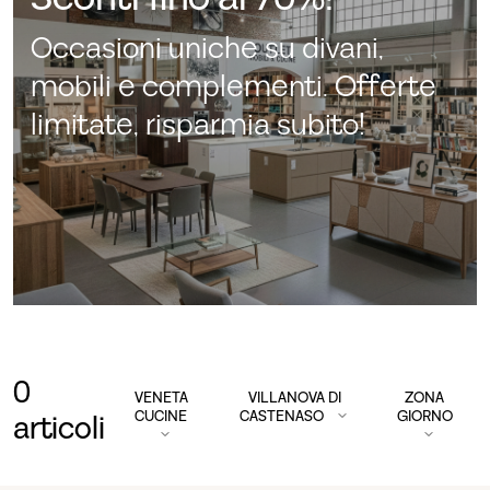
Occasioni uniche su divani,
mobili e complementi. Offerte
limitate, risparmia subito!
0
VENETA
VILLANOVA DI
ZONA
CUCINE
CASTENASO
GIORNO
articoli