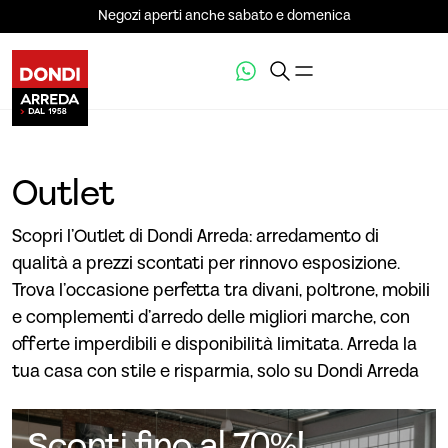
Negozi aperti anche sabato e domenica
Outlet
Scopri l’Outlet di Dondi Arreda: arredamento di
qualità a prezzi scontati per rinnovo esposizione.
Trova l’occasione perfetta tra divani, poltrone, mobili
e complementi d’arredo delle migliori marche, con
offerte imperdibili e disponibilità limitata. Arreda la
tua casa con stile e risparmia, solo su Dondi Arreda
Sconti fino al 70%!