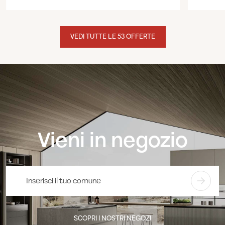
VEDI TUTTE LE 53 OFFERTE
Vieni in negozio
SCOPRI I NOSTRI NEGOZI