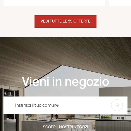
VEDI TUTTE LE 59 OFFERTE
Vieni in negozio
SCOPRI I NOSTRI NEGOZI