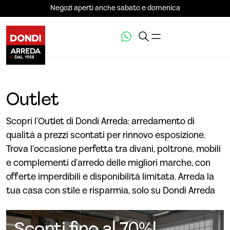
Negozi aperti anche sabato e domenica
Outlet
Scopri l’Outlet di Dondi Arreda: arredamento di
qualità a prezzi scontati per rinnovo esposizione.
Trova l’occasione perfetta tra divani, poltrone, mobili
e complementi d’arredo delle migliori marche, con
offerte imperdibili e disponibilità limitata. Arreda la
tua casa con stile e risparmia, solo su Dondi Arreda
Sconti fino al 70%!