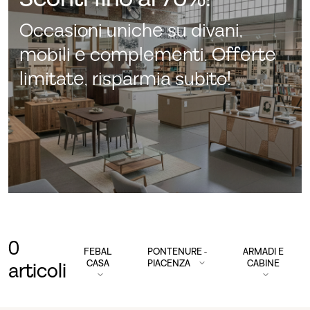
Occasioni uniche su divani,
mobili e complementi. Offerte
limitate, risparmia subito!
0
FEBAL
PONTENURE -
ARMADI E
CASA
PIACENZA
CABINE
articoli