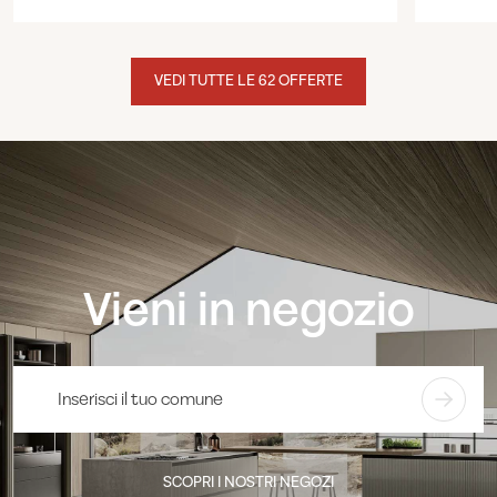
VEDI TUTTE LE 62 OFFERTE
Vieni in negozio
SCOPRI I NOSTRI NEGOZI