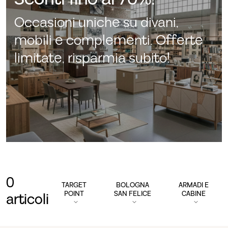
Occasioni uniche su divani,
mobili e complementi. Offerte
limitate, risparmia subito!
0
TARGET
BOLOGNA
ARMADI E
POINT
SAN FELICE
CABINE
articoli