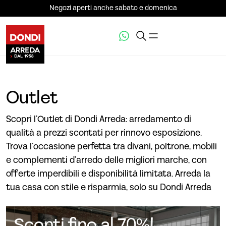
Negozi aperti anche sabato e domenica
Outlet
Scopri l’Outlet di Dondi Arreda: arredamento di
qualità a prezzi scontati per rinnovo esposizione.
Trova l’occasione perfetta tra divani, poltrone, mobili
e complementi d’arredo delle migliori marche, con
offerte imperdibili e disponibilità limitata. Arreda la
tua casa con stile e risparmia, solo su Dondi Arreda
Sconti fino al 70%!