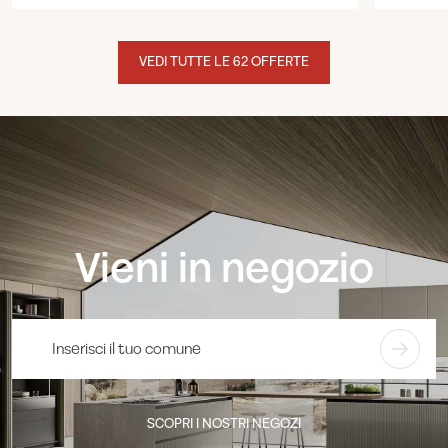
VEDI TUTTE LE 62 OFFERTE
Vieni in negozio
SCOPRI I NOSTRI NEGOZI