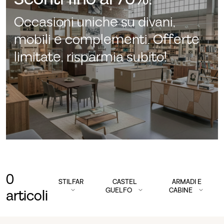
Occasioni uniche su divani,
mobili e complementi. Offerte
limitate, risparmia subito!
0
STILFAR
CASTEL
ARMADI E
GUELFO
CABINE
articoli