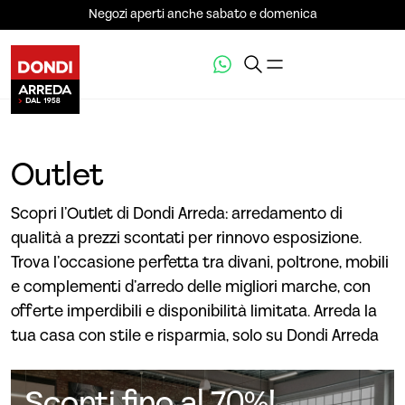
Negozi aperti anche sabato e domenica
Outlet
Scopri l’Outlet di Dondi Arreda: arredamento di
qualità a prezzi scontati per rinnovo esposizione.
Trova l’occasione perfetta tra divani, poltrone, mobili
e complementi d’arredo delle migliori marche, con
offerte imperdibili e disponibilità limitata. Arreda la
tua casa con stile e risparmia, solo su Dondi Arreda
Sconti fino al 70%!