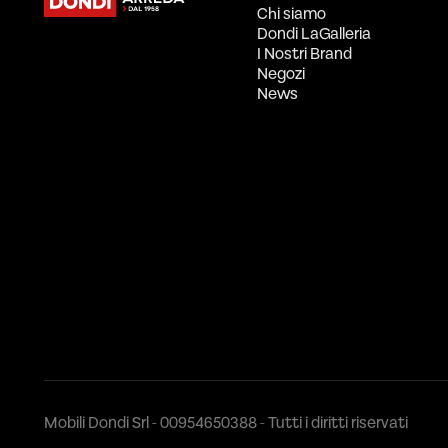
Chi siamo
Dondi LaGalleria
I Nostri Brand
Negozi
News
Mobili Dondi Srl - 00954650388 - Tutti i diritti riservati