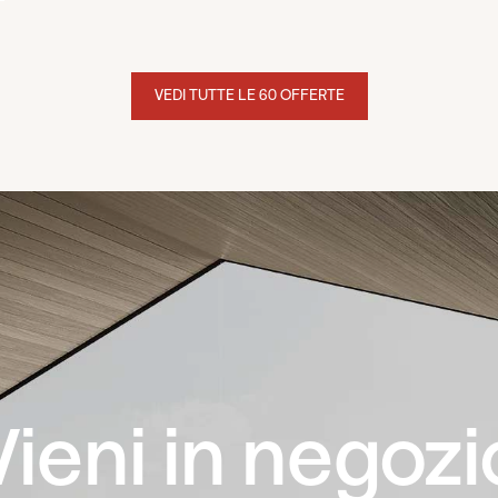
VEDI TUTTE LE 60 OFFERTE
Vieni in negozi