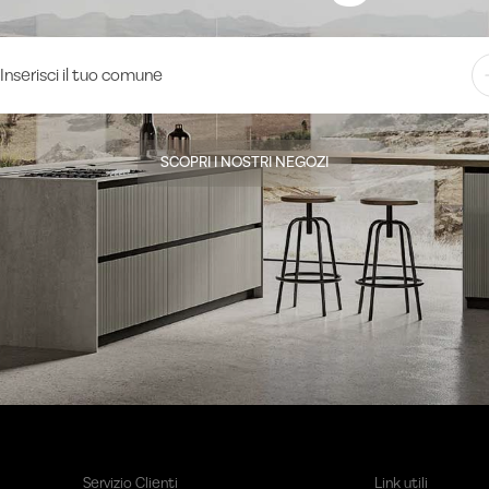
SCOPRI I NOSTRI NEGOZI
Servizio Clienti
Link utili