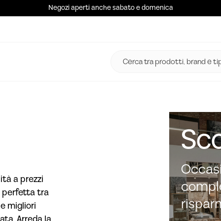
Negozi aperti anche sabato e domenica
Sco
Occasi
ità a prezzi
comple
 perfetta tra
rispar
e migliori
ata. Arreda la