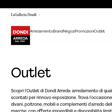
LaGalleria Dondi
Arredamento
Brand
Negozi
Promozioni
Outlet
Outlet
Scopri l’Outlet di Dondi Arreda: arredamento di qual
scontati per rinnovo esposizione. Trova l’occasione
divani, poltrone, mobili e complementi d’arredo dell
marche, con offerte imperdibili e disponibilità limit