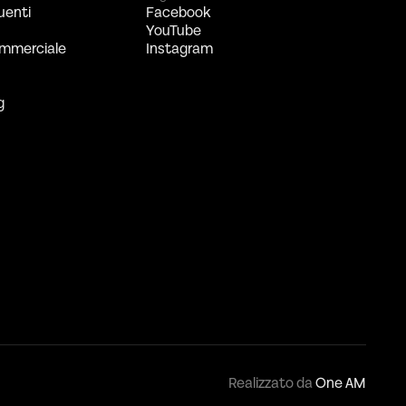
uenti
Facebook
YouTube
mmerciale
Instagram
g
Realizzato da
One AM