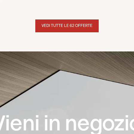
VEDI TUTTE LE 62 OFFERTE
Vieni in negozi