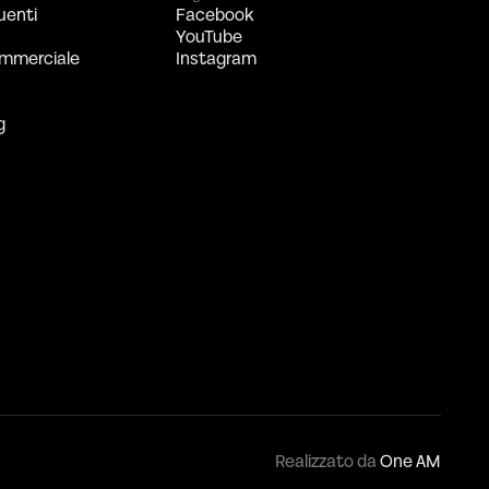
uenti
Facebook
YouTube
mmerciale
Instagram
g
Realizzato da
One AM