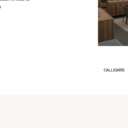
a
CALLIGARIS