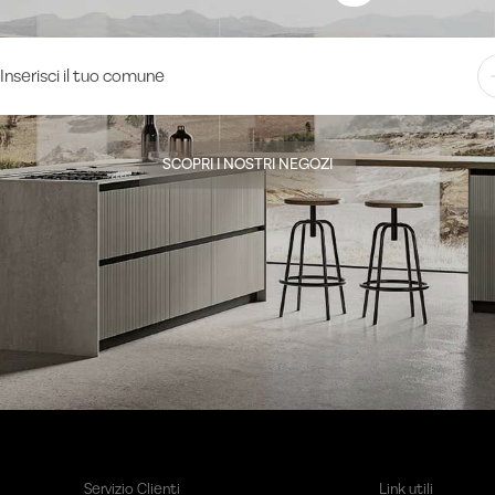
SCOPRI I NOSTRI NEGOZI
Servizio Clienti
Link utili