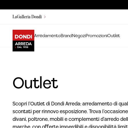
LaGalleria Dondi
Arredamento
Brand
Negozi
Promozioni
Outlet
Outlet
Scopri l’Outlet di Dondi Arreda: arredamento di qual
scontati per rinnovo esposizione. Trova l’occasione
divani, poltrone, mobili e complementi d’arredo dell
marche, con offerte imperdibili e disponibilità limit