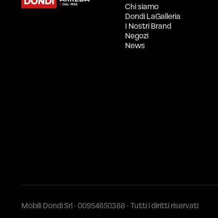
Chi siamo
Dondi LaGalleria
I Nostri Brand
Negozi
News
Mobili Dondi Srl - 00954650388 - Tutti i diritti riservati