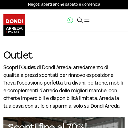
Negozi aperti anche sabato e domenica
Outlet
Scopri l’Outlet di Dondi Arreda: arredamento di
qualità a prezzi scontati per rinnovo esposizione.
Trova l’occasione perfetta tra divani, poltrone, mobili
e complementi d’arredo delle migliori marche, con
offerte imperdibili e disponibilità limitata. Arreda la
tua casa con stile e risparmia, solo su Dondi Arreda
Sconti fino al 70%!