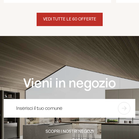
VEDI TUTTE LE 60 OFFERTE
Vieni in negozio
SCOPRI I NOSTRI NEGOZI