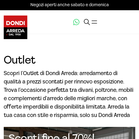
Negozi aperti anche sabato e domenica
Outlet
Scopri l’Outlet di Dondi Arreda: arredamento di
qualità a prezzi scontati per rinnovo esposizione.
Trova l’occasione perfetta tra divani, poltrone, mobili
e complementi d’arredo delle migliori marche, con
offerte imperdibili e disponibilità limitata. Arreda la
tua casa con stile e risparmia, solo su Dondi Arreda
Sconti fino al 70%!