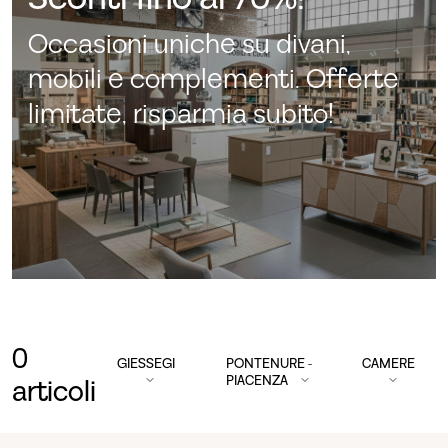
Occasioni uniche su divani,
mobili e complementi. Offerte
limitate, risparmia subito!
0
GIESSEGI
PONTENURE -
CAMERE
PIACENZA
articoli