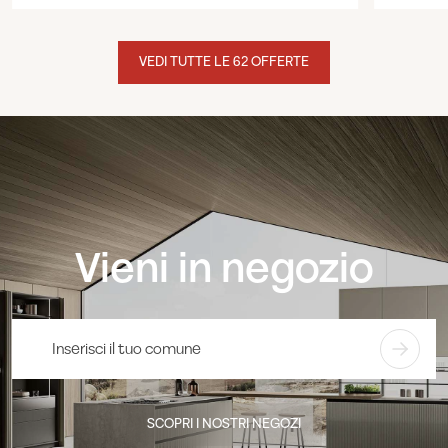
VEDI TUTTE LE 62 OFFERTE
Vieni in negozio
SCOPRI I NOSTRI NEGOZI