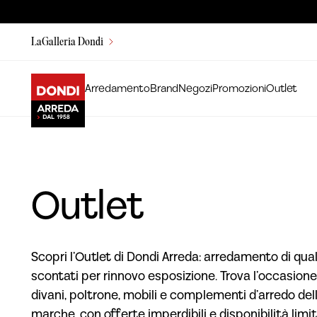
LaGalleria Dondi
Arredamento
Brand
Negozi
Promozioni
Outlet
Outlet
Scopri l’Outlet di Dondi Arreda: arredamento di qual
scontati per rinnovo esposizione. Trova l’occasione
divani, poltrone, mobili e complementi d’arredo dell
marche, con offerte imperdibili e disponibilità limit