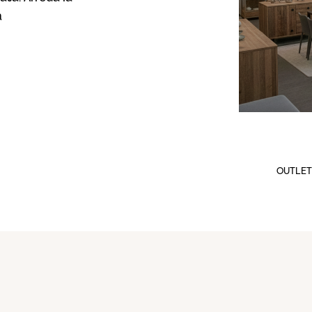
a
OUTLET