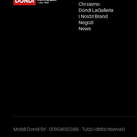
Chi siamo
Dondi LaGalleria
I Nostri Brand
Negozi
News
Mobili Dondi Srl - 00954650388 - Tutti i diritti riservati