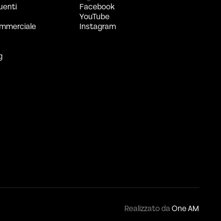
uenti
Facebook
YouTube
mmerciale
Instagram
g
Realizzato da
One AM