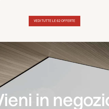
VEDI TUTTE LE 62 OFFERTE
Vieni in negozi