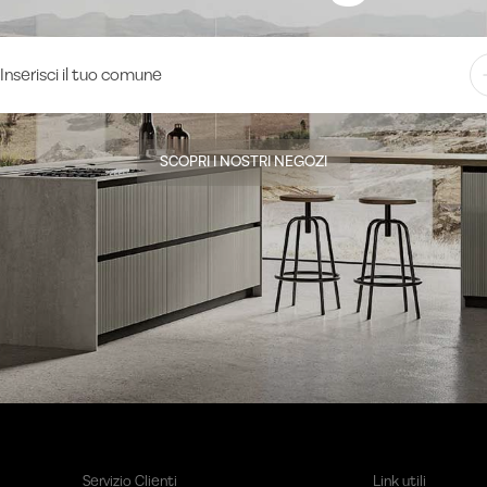
SCOPRI I NOSTRI NEGOZI
Servizio Clienti
Link utili