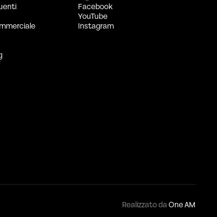
uenti
Facebook
YouTube
mmerciale
Instagram
g
Realizzato da
One AM