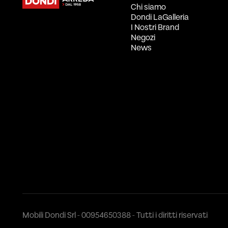
Chi siamo
Dondi LaGalleria
I Nostri Brand
Negozi
News
Mobili Dondi Srl - 00954650388 - Tutti i diritti riservati