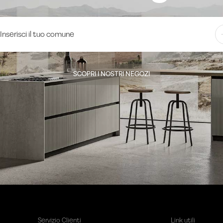
SCOPRI I NOSTRI NEGOZI
Servizio Clienti
Link utili