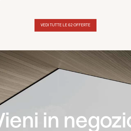
VEDI TUTTE LE 62 OFFERTE
Vieni in negozi