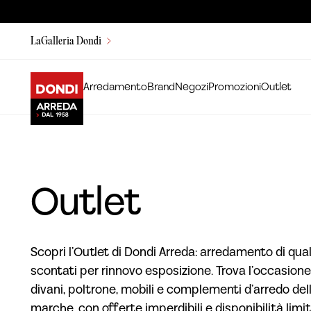
LaGalleria Dondi
Arredamento
Brand
Negozi
Promozioni
Outlet
Outlet
Scopri l’Outlet di Dondi Arreda: arredamento di qual
scontati per rinnovo esposizione. Trova l’occasione
divani, poltrone, mobili e complementi d’arredo dell
marche, con offerte imperdibili e disponibilità limit