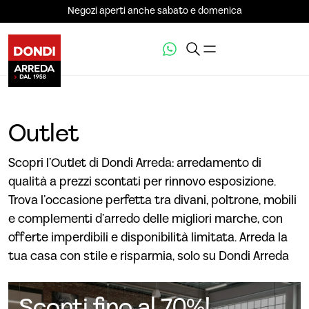
Negozi aperti anche sabato e domenica
Outlet
Scopri l’Outlet di Dondi Arreda: arredamento di
qualità a prezzi scontati per rinnovo esposizione.
Trova l’occasione perfetta tra divani, poltrone, mobili
e complementi d’arredo delle migliori marche, con
offerte imperdibili e disponibilità limitata. Arreda la
tua casa con stile e risparmia, solo su Dondi Arreda
Sconti fino al 70%!