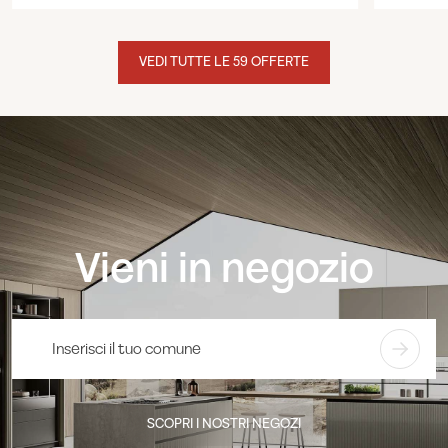
VEDI TUTTE LE 59 OFFERTE
Vieni in negozio
SCOPRI I NOSTRI NEGOZI