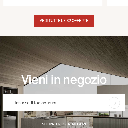
VEDI TUTTE LE 62 OFFERTE
Vieni in negozio
SCOPRI I NOSTRI NEGOZI