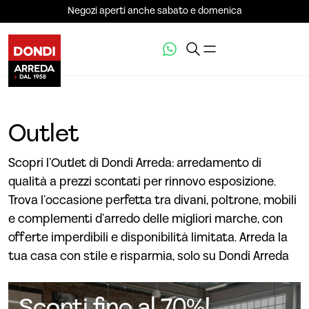
Negozi aperti anche sabato e domenica
Outlet
Scopri l’Outlet di Dondi Arreda: arredamento di
qualità a prezzi scontati per rinnovo esposizione.
Trova l’occasione perfetta tra divani, poltrone, mobili
e complementi d’arredo delle migliori marche, con
offerte imperdibili e disponibilità limitata. Arreda la
tua casa con stile e risparmia, solo su Dondi Arreda
Sconti fino al 70%!