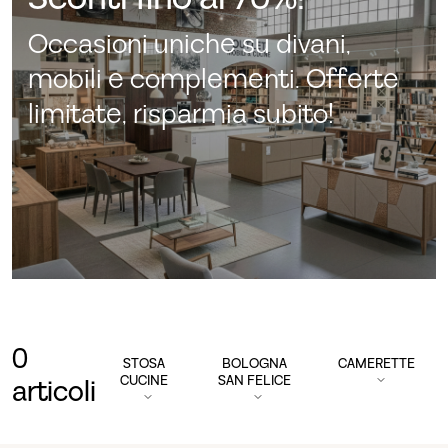
Occasioni uniche su divani,
mobili e complementi. Offerte
limitate, risparmia subito!
0
STOSA
BOLOGNA
CAMERETTE
CUCINE
SAN FELICE
articoli