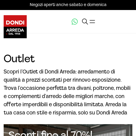
Negozi aperti anche sabato e domenica
Outlet
Scopri l’Outlet di Dondi Arreda: arredamento di
qualità a prezzi scontati per rinnovo esposizione.
Trova l’occasione perfetta tra divani, poltrone, mobili
e complementi d’arredo delle migliori marche, con
offerte imperdibili e disponibilità limitata. Arreda la
tua casa con stile e risparmia, solo su Dondi Arreda
Sconti fino al 70%!