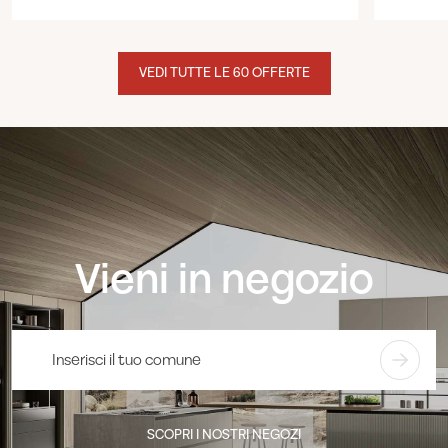
VEDI TUTTE LE 60 OFFERTE
Vieni in negozio
SCOPRI I NOSTRI NEGOZI