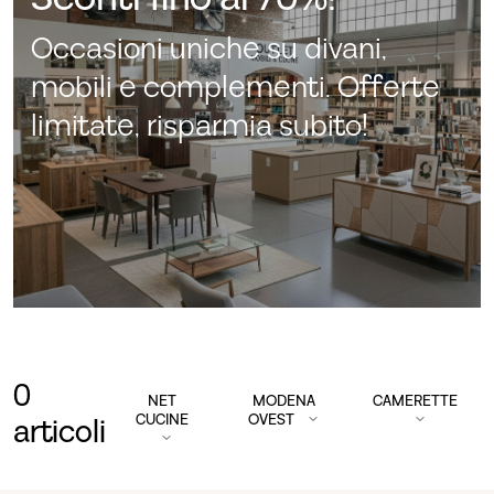
Occasioni uniche su divani,
mobili e complementi. Offerte
limitate, risparmia subito!
0
NET
MODENA
CAMERETTE
CUCINE
OVEST
articoli