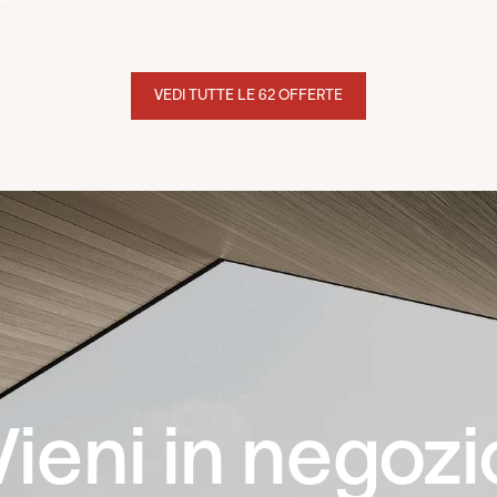
VEDI TUTTE LE 62 OFFERTE
Vieni in negozi