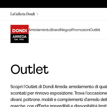
LaGalleria Dondi
Arredamento
Brand
Negozi
Promozioni
Outlet
Outlet
Scopri l’Outlet di Dondi Arreda: arredamento di qual
scontati per rinnovo esposizione. Trova l’occasione
divani, poltrone, mobili e complementi d’arredo dell
marche, con offerte imperdibili e disponibilità limit