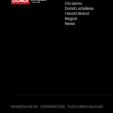
Chi siamo
Dondi LaGalleria
I Nostri Brand
Negozi
News
Mobili Dondi Srl - 00954650388 - Tutti i diritti riservati