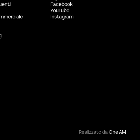
uenti
Facebook
YouTube
mmerciale
Instagram
g
Realizzato da
One AM