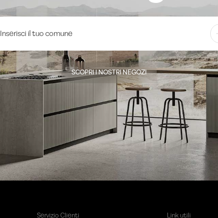
SCOPRI I NOSTRI NEGOZI
Servizio Clienti
Link utili