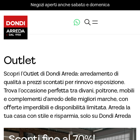
Negozi aperti anche sabato e domenica
Outlet
Scopri l’Outlet di Dondi Arreda: arredamento di
qualità a prezzi scontati per rinnovo esposizione.
Trova l’occasione perfetta tra divani, poltrone, mobili
e complementi d’arredo delle migliori marche, con
offerte imperdibili e disponibilità limitata. Arreda la
tua casa con stile e risparmia, solo su Dondi Arreda
Sconti fino al 70%!