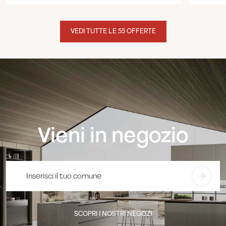
VEDI TUTTE LE 55 OFFERTE
Vieni in negozio
SCOPRI I NOSTRI NEGOZI